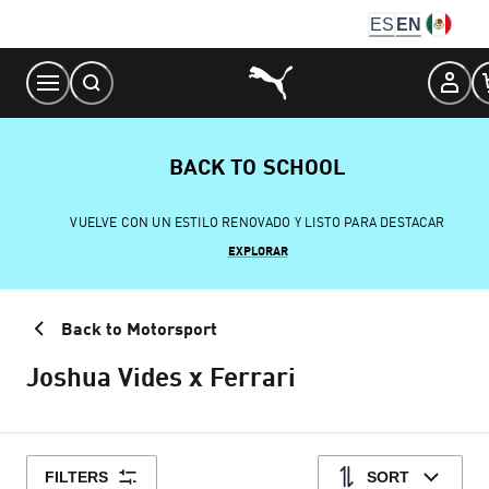
Skip
ES
EN
to
Content
BACK TO SCHOOL
VUELVE CON UN ESTILO RENOVADO Y LISTO PARA DESTACAR
EXPLORAR
Back to Motorsport
Joshua Vides x Ferrari
FILTERS
SORT