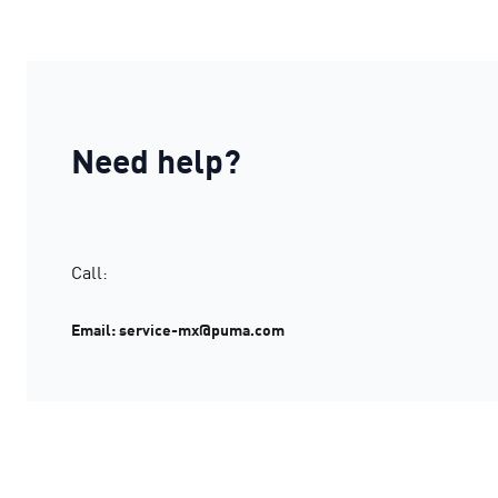
Need help?
Call:
Email: service-mx@puma.com