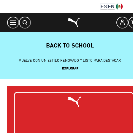
Skip
ES
EN
to
Content
BACK TO SCHOOL
VUELVE CON UN ESTILO RENOVADO Y LISTO PARA DESTACAR
EXPLORAR