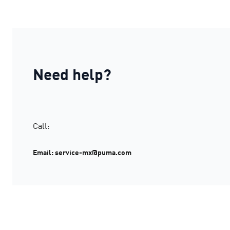
Need help?
Call:
Email: service-mx@puma.com