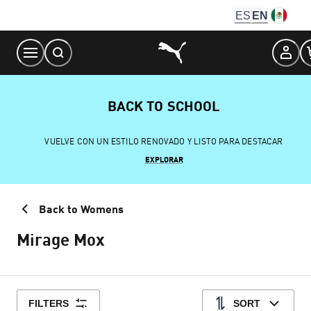
Skip
ES
EN
to
Content
BACK TO SCHOOL
VUELVE CON UN ESTILO RENOVADO Y LISTO PARA DESTACAR
EXPLORAR
Back to Womens
Mirage Mox
FILTERS
SORT