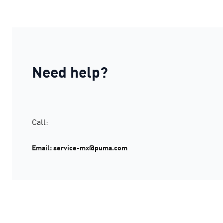
Need help?
Call:
Email: service-mx@puma.com