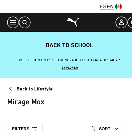
Skip
ES
EN
to
Content
BACK TO SCHOOL
VUELVE CON UN ESTILO RENOVADO Y LISTO PARA DESTACAR
EXPLORAR
Back to Lifestyle
Mirage Mox
FILTERS
SORT