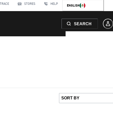
 TRACE
STORES
HELP
ENGLISH
SEARCH