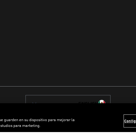
ENGLISH
 se guarden en su dispositivo para mejorar la
Config
estudios para marketing.