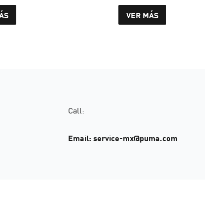
ÁS
VER MÁS
Call:
Email: service-mx@puma.com