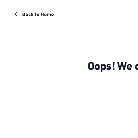
Back to Home
Oops! We c