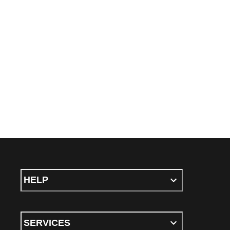
HELP
SERVICES