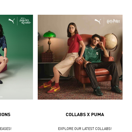
IONS
COLLABS X PUMA
LEASES!
EXPLORE OUR LATEST COLLABS!