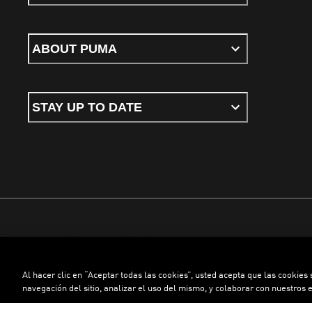
ABOUT PUMA
STAY UP TO DATE
Terms & conditions
Privacy Policy
Cookies
Al hacer clic en “Aceptar todas las cookies”, usted acepta que las cookies
©
PUMA, 2026. All rights reserved
navegación del sitio, analizar el uso del mismo, y colaborar con nuestros 