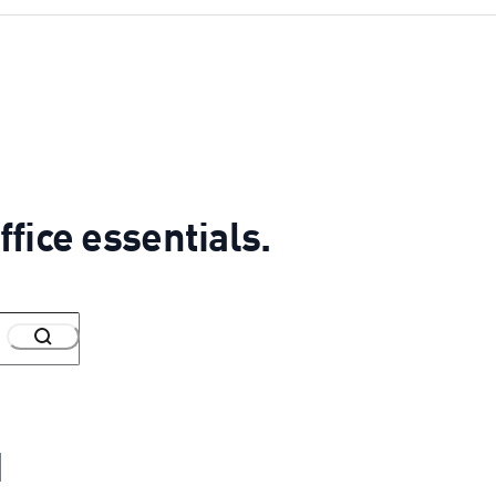
ffice essentials.
d