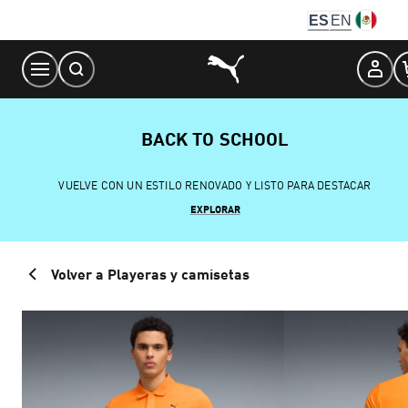
Skip
ES
EN
to
Content
BACK TO SCHOOL
VUELVE CON UN ESTILO RENOVADO Y LISTO PARA DESTACAR
EXPLORAR
Volver a Playeras y camisetas