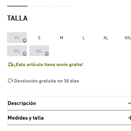
TALLA
XS
S
M
L
XL
XX
3XL
4XL
¡Este artículo tiene envío gratis!
Devolución gratuita en 30 días
Descripción
Medidas y talla