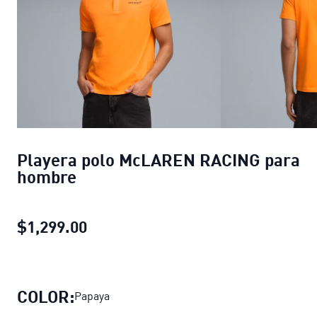
Playera polo McLAREN RACING para
hombre
$1,299.00
Playera polo McLAREN RACING par
COLOR:
Papaya