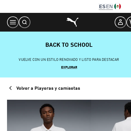
Skip
ES
EN
to
Content
BACK TO SCHOOL
VUELVE CON UN ESTILO RENOVADO Y LISTO PARA DESTACAR
EXPLORAR
Volver a Playeras y camisetas