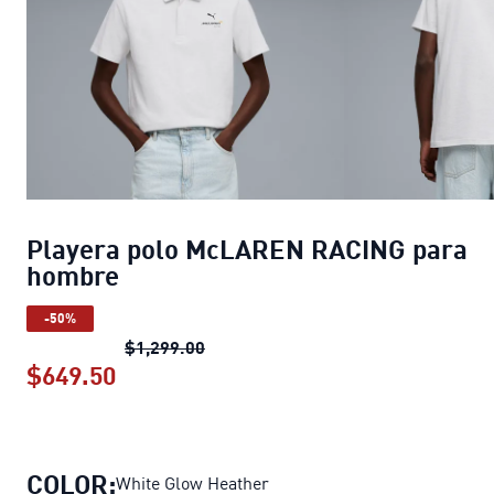
Playera polo McLAREN RACING para
hombre
-50%
Playera polo McLAREN RACING par
$1,299.00
$649.50
Playera polo McLAREN RACING para
COLOR:
White Glow Heather