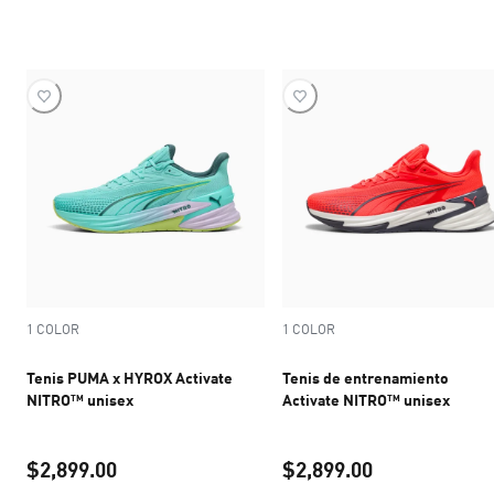
precio actual $1,574.30
precio actual 
1 COLOR
1 COLOR
Tenis PUMA x HYROX Activate
Tenis de entrenamiento
NITRO™ unisex
Activate NITRO™ unisex
$2,899.00
$2,899.00