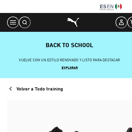
Skip
ES
EN
to
Content
BACK TO SCHOOL
VUELVE CON UN ESTILO RENOVADO Y LISTO PARA DESTACAR
EXPLORAR
Volver a Todo training