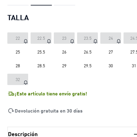
TALLA
22
22.5
23
23.5
24
24.
25
25.5
26
26.5
27
27.
28
28.5
29
29.5
30
31
32
¡Este artículo tiene envío gratis!
Devolución gratuita en 30 días
Descripción