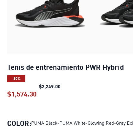
Tenis de entrenamiento PWR Hybrid
-30%
Tenis de entrenamiento PWR Hyb
$2,249.00
$1,574.30
Tenis de entrenamiento PWR Hybri
COLOR:
PUMA Black-PUMA White-Glowing Red-Gray Ec