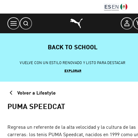
Skip
ES
EN
to
Content
BACK TO SCHOOL
VUELVE CON UN ESTILO RENOVADO Y LISTO PARA DESTACAR
EXPLORAR
Volver a Lifestyle
PUMA SPEEDCAT
Regresa un referente de la alta velocidad y la cultura de las
carreras: los tenis PUMA Speedcat, nacidos en 1999 como u