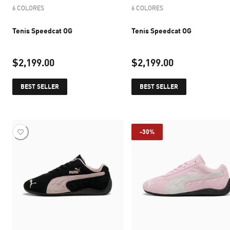
6 COLORES
6 COLORES
Tenis Speedcat OG
Tenis Speedcat OG
$2,199.00
$2,199.00
precio actual $2,199.00
precio actual 
BEST SELLER
BEST SELLER
-30%