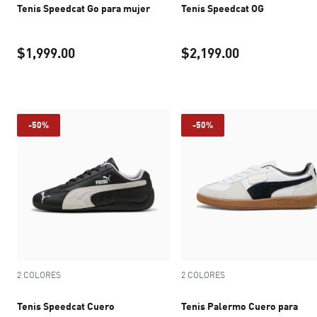
Tenis Speedcat Go para mujer
Tenis Speedcat OG
$1,999.00
$2,199.00
precio actual $1,999.00
precio actual 
-50%
-50%
2 COLORES
2 COLORES
Tenis Speedcat Cuero
Tenis Palermo Cuero para