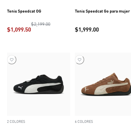
Tenis Speedcat OG
Tenis Speedcat Go para mujer
precio original $2,199.00
$2,199.00
$1,099.50
$1,999.00
precio actual $1,099.50
precio actual 
2 COLORES
6 COLORES