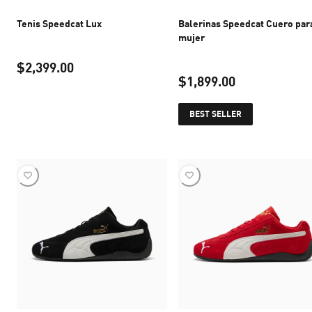
Tenis Speedcat Lux
Balerinas Speedcat Cuero par
mujer
$2,399.00
$1,899.00
precio actual $2,399.00
precio actual 
BEST SELLER