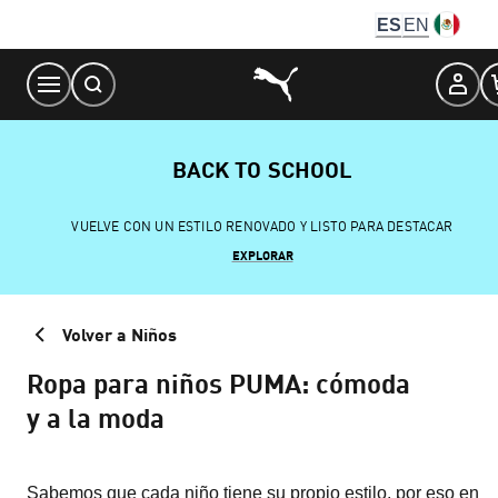
Skip
ES
EN
to
Content
BACK TO SCHOOL
VUELVE CON UN ESTILO RENOVADO Y LISTO PARA DESTACAR
EXPLORAR
Volver a Niños
Ropa para niños PUMA: cómoda
y a la moda
Sabemos que cada niño tiene su propio estilo, por eso en