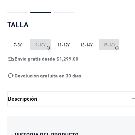
TALLA
7-8Y
9-10Y
11-12Y
13-14Y
15-16Y
Envío gratis desde
$1,299.00
Devolución gratuita en 30 días
Descripción
HISTORIA DEL PRODUCTO