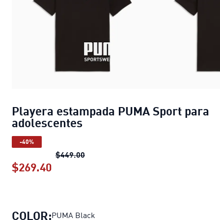
Playera estampada PUMA Sport para
adolescentes
-40%
Playera estampada PUMA Sport para
$449.00
$269.40
Playera estampada PUMA Sport para
COLOR:
PUMA Black