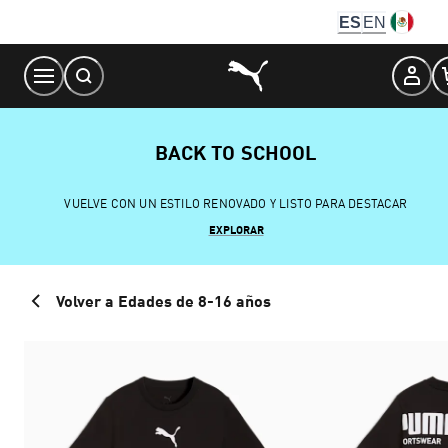
Skip
ES
EN
to
Content
BACK TO SCHOOL
VUELVE CON UN ESTILO RENOVADO Y LISTO PARA DESTACAR
EXPLORAR
Volver a Edades de 8-16 años