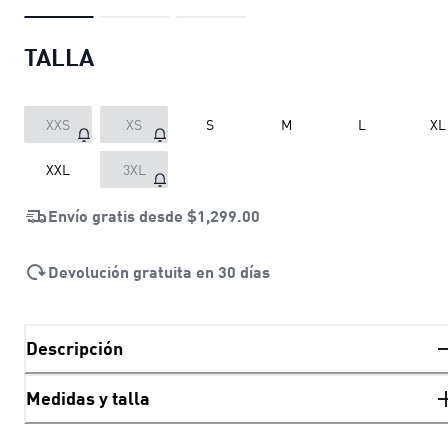
TALLA
XXS
XS
S
M
L
XL
XXL
3XL
Envío gratis desde
$1,299.00
Devolución gratuita en 30 días
Descripción
Medidas y talla