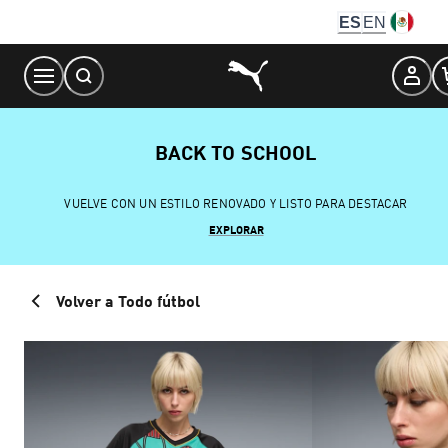
Skip
ES
EN
to
Content
BACK TO SCHOOL
VUELVE CON UN ESTILO RENOVADO Y LISTO PARA DESTACAR
EXPLORAR
Volver a Todo fútbol