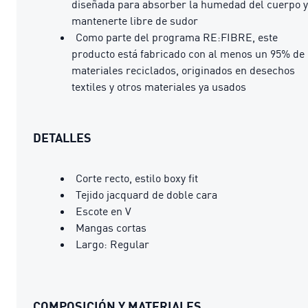
diseñada para absorber la humedad del cuerpo y
mantenerte libre de sudor
Como parte del programa RE:FIBRE, este
producto está fabricado con al menos un 95% de
materiales reciclados, originados en desechos
textiles y otros materiales ya usados
DETALLES
Corte recto, estilo boxy fit
Tejido jacquard de doble cara
Escote en V
Mangas cortas
Largo: Regular
COMPOSICIÓN Y MATERIALES