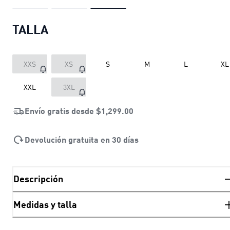
TALLA
XXS
XS
S
M
L
XL
XXL
3XL
Envío gratis desde
$1,299.00
Devolución gratuita en 30 días
Descripción
Medidas y talla