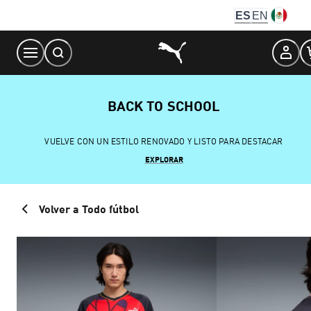
Skip
ES
EN
to
Content
BACK TO SCHOOL
VUELVE CON UN ESTILO RENOVADO Y LISTO PARA DESTACAR
EXPLORAR
Volver a Todo fútbol