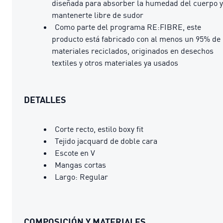
diseñada para absorber la humedad del cuerpo y
mantenerte libre de sudor
Como parte del programa RE:FIBRE, este
producto está fabricado con al menos un 95% de
materiales reciclados, originados en desechos
textiles y otros materiales ya usados
DETALLES
Corte recto, estilo boxy fit
Tejido jacquard de doble cara
Escote en V
Mangas cortas
Largo: Regular
COMPOSICIÓN Y MATERIALES