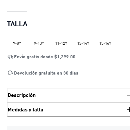
TALLA
7-8Y
9-10Y
11-12Y
13-14Y
15-16Y
Envío gratis desde
$1,299.00
Devolución gratuita en 30 días
Descripción
Medidas y talla