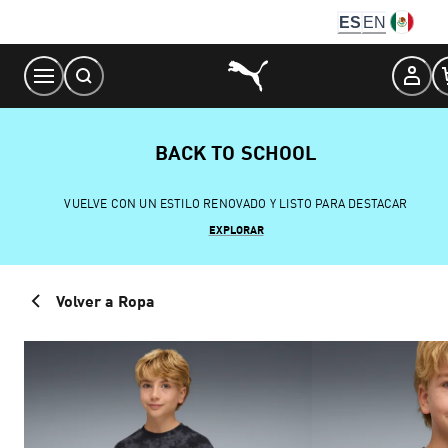
Skip
ES
EN
to
Content
BACK TO SCHOOL
VUELVE CON UN ESTILO RENOVADO Y LISTO PARA DESTACAR
EXPLORAR
Volver a Ropa