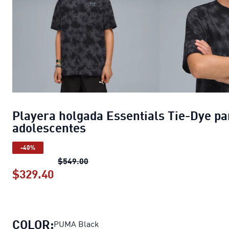
Playera holgada Essentials Tie-Dye pa
adolescentes
-40%
Playera holgada Essentials Tie-Dye 
$549.00
$329.40
Playera holgada Essentials Tie-Dye 
COLOR:
PUMA Black