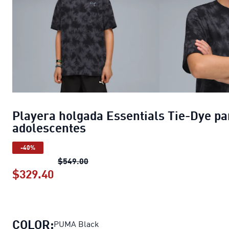
Playera holgada Essentials Tie-Dye pa
adolescentes
-40%
Playera holgada Essentials Tie-Dye 
$549.00
$329.40
Playera holgada Essentials Tie-Dye 
COLOR:
PUMA Black