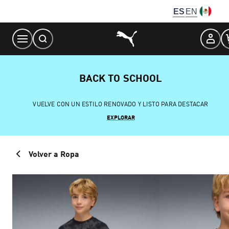
Skip
ES
EN
to
Content
BACK TO SCHOOL
VUELVE CON UN ESTILO RENOVADO Y LISTO PARA DESTACAR
EXPLORAR
Volver a Ropa