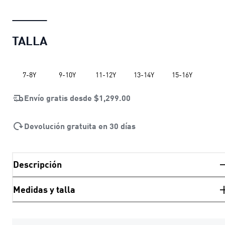
TALLA
7-8Y
9-10Y
11-12Y
13-14Y
15-16Y
Envío gratis desde
$1,299.00
Devolución gratuita en 30 días
Descripción
Medidas y talla