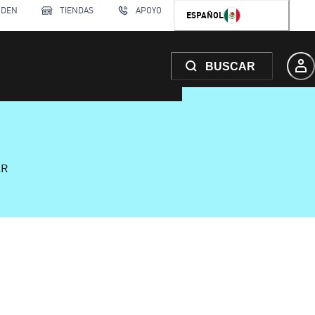
RDEN
TIENDAS
APOYO
ESPAÑOL
BUSCAR
AR