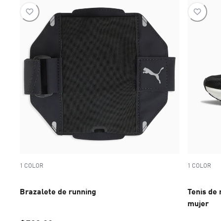
1 COLOR
1 COLOR
Brazalete de running
Tenis de
mujer