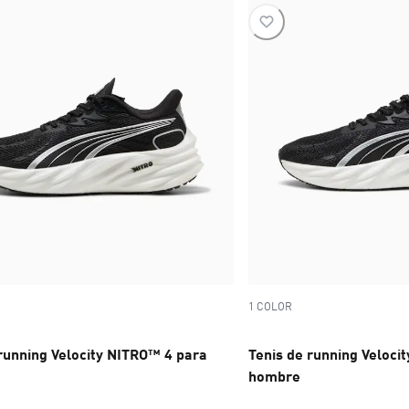
1 COLOR
 running Velocity NITRO™ 4 para
Tenis de running Veloci
hombre