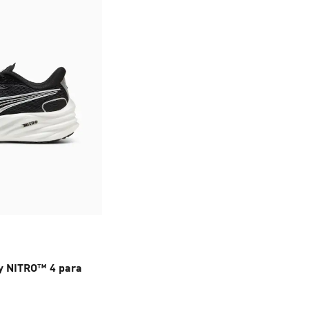
ty NITRO™ 4 para