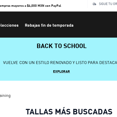
SIGUE TU O
compras mayores a $4,000 MXN con PayPal
lecciones
Rebajas fin de temporada
BACK TO SCHOOL
VUELVE CON UN ESTILO RENOVADO Y LISTO PARA DESTAC
EXPLORAR
aining
TALLAS MÁS BUSCADAS