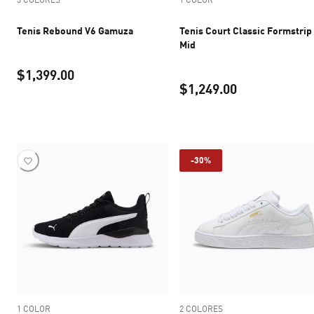
Tenis Rebound V6 Gamuza
Tenis Court Classic Formstrip
Mid
$1,399.00
$1,249.00
precio actual $1,399.00
precio actual 
-30%
1 COLOR
2 COLORES