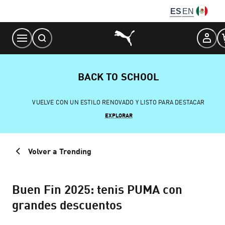
Skip
ES
EN
to
Content
BACK TO SCHOOL
VUELVE CON UN ESTILO RENOVADO Y LISTO PARA DESTACAR
EXPLORAR
Volver a Trending
Buen Fin 2025: tenis PUMA con
grandes descuentos