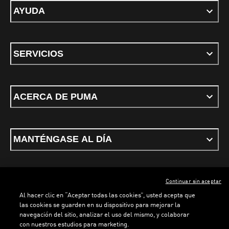
AYUDA
SERVICIOS
ACERCA DE PUMA
MANTÉNGASE AL DÍA
Continuar sin aceptar
ESPAÑOL
Al hacer clic en “Aceptar todas las cookies”, usted acepta que
las cookies se guarden en su dispositivo para mejorar la
navegación del sitio, analizar el uso del mismo, y colaborar
con nuestros estudios para marketing.
Términos y condiciones
Política de Privacidad
Configurador de cookies