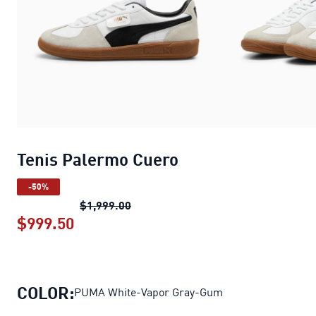
Tenis Palermo Cuero
-50%
Tenis Palermo Cuero
precio original
$1,999.00
$999.50
Tenis Palermo Cuero
precio actual $9
COLOR:
PUMA White-Vapor Gray-Gum