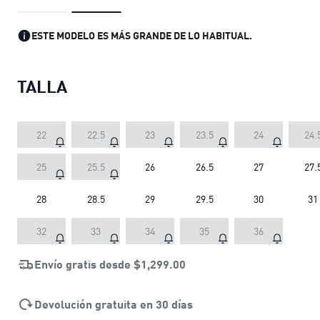
ESTE MODELO ES MÁS GRANDE DE LO HABITUAL.
TALLA
22
22.5
23
23.5
24
24.
25
25.5
26
26.5
27
27.
28
28.5
29
29.5
30
31
32
33
34
35
36
Envío gratis desde
$1,299.00
Devolución gratuita en 30 días