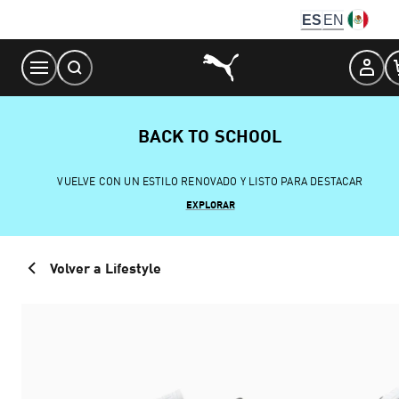
Skip
ES
EN
to
Content
BACK TO SCHOOL
VUELVE CON UN ESTILO RENOVADO Y LISTO PARA DESTACAR
EXPLORAR
Volver a Lifestyle