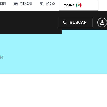
RDEN
TIENDAS
APOYO
ESPAÑOL
BUSCAR
AR