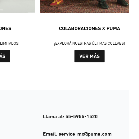
ONES
COLABORACIONES X PUMA
LIMITADOS!
¡EXPLORÁ NUESTRAS ÚLTIMAS COLLABS!
ÁS
VER MÁS
Llama al: 55-5955-1520
Email: service-mx@puma.com