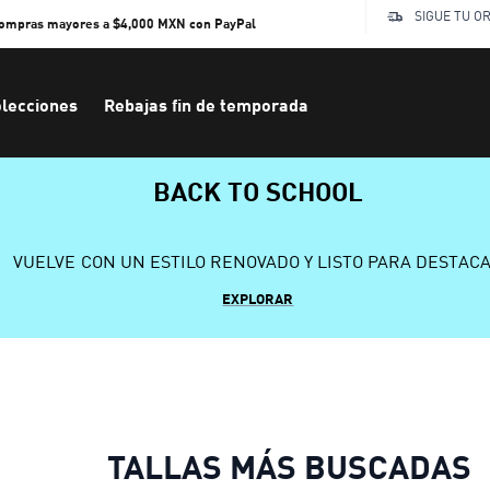
SIGUE TU O
compras mayores a $4,000 MXN con PayPal
lecciones
Rebajas fin de temporada
BACK TO SCHOOL
VUELVE CON UN ESTILO RENOVADO Y LISTO PARA DESTAC
EXPLORAR
TALLAS MÁS BUSCADAS