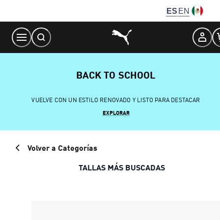
Skip
ES
EN
to
Content
BACK TO SCHOOL
VUELVE CON UN ESTILO RENOVADO Y LISTO PARA DESTACAR
EXPLORAR
Volver a Categorías
TALLAS MÁS BUSCADAS