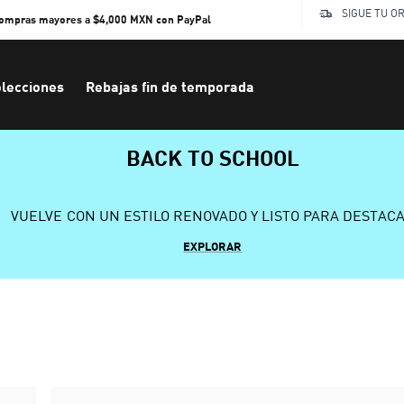
SIGUE TU O
compras mayores a $4,000 MXN con PayPal
lecciones
Rebajas fin de temporada
BACK TO SCHOOL
VUELVE CON UN ESTILO RENOVADO Y LISTO PARA DESTAC
EXPLORAR