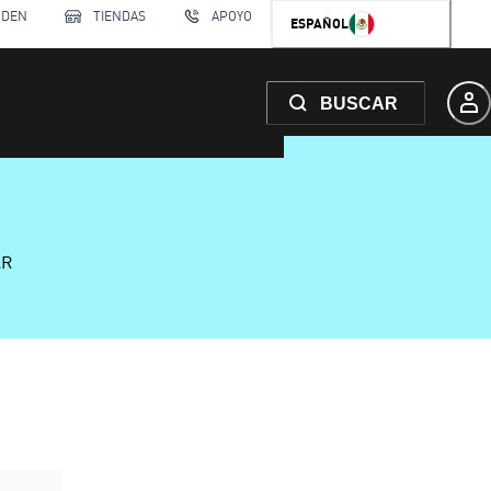
RDEN
TIENDAS
APOYO
ESPAÑOL
BUSCAR
AR