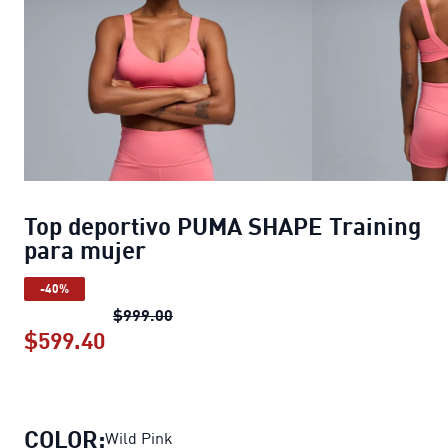
Top deportivo PUMA SHAPE Training
para mujer
-40%
Top deportivo PUMA SHAPE Training 
$999.00
$599.40
Top deportivo PUMA SHAPE Training 
COLOR:
Wild Pink