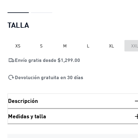
TALLA
XS
S
M
L
XL
XX
Envío gratis desde
$1,299.00
Devolución gratuita en 30 días
Descripción
Medidas y talla