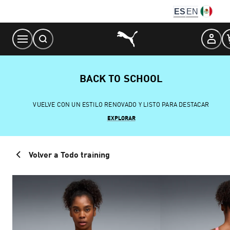
Skip
ES
EN
to
Content
BACK TO SCHOOL
VUELVE CON UN ESTILO RENOVADO Y LISTO PARA DESTACAR
EXPLORAR
Volver a Todo training