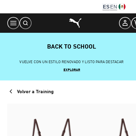
Skip
ES
EN
to
Content
BACK TO SCHOOL
VUELVE CON UN ESTILO RENOVADO Y LISTO PARA DESTACAR
EXPLORAR
Volver a Training