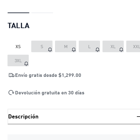
TALLA
XS
S
M
L
XL
XX
3XL
Envío gratis desde
$1,299.00
Devolución gratuita en 30 días
Descripción