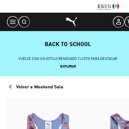
Skip
ES
EN
to
Content
BACK TO SCHOOL
VUELVE CON UN ESTILO RENOVADO Y LISTO PARA DESTACAR
EXPLORAR
Volver a Weekend Sale