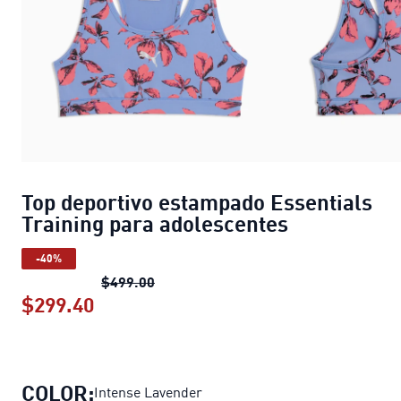
Top deportivo estampado Essentials
Training para adolescentes
-40%
Top deportivo estampado Essentials 
$499.00
$299.40
Top deportivo estampado Essentials 
COLOR:
Intense Lavender