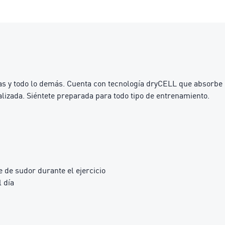
nas y todo lo demás. Cuenta con tecnología dryCELL que absorbe
izada. Siéntete preparada para todo tipo de entrenamiento.
 de sudor durante el ejercicio
 día