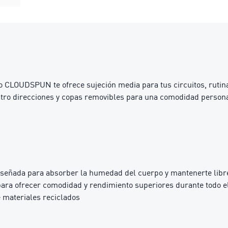
ivo CLOUDSPUN te ofrece sujeción media para tus circuitos, ruti
ro direcciones y copas removibles para una comodidad personal
iseñada para absorber la humedad del cuerpo y mantenerte libre
ara ofrecer comodidad y rendimiento superiores durante todo el
 materiales reciclados