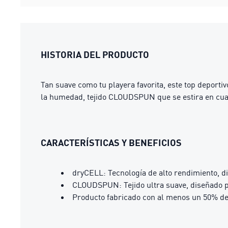
HISTORIA DEL PRODUCTO
Tan suave como tu playera favorita, este top deport
la humedad, tejido CLOUDSPUN que se estira en cuat
CARACTERÍSTICAS Y BENEFICIOS
dryCELL: Tecnología de alto rendimiento, d
CLOUDSPUN: Tejido ultra suave, diseñado p
Producto fabricado con al menos un 50% de