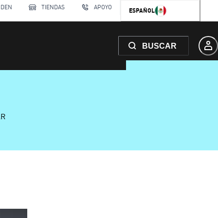
RDEN
TIENDAS
APOYO
ESPAÑOL
BUSCAR
AR