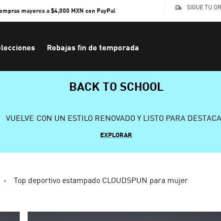
SIGUE TU O
compras mayores a $4,000 MXN con PayPal
lecciones
Rebajas fin de temporada
BACK TO SCHOOL
VUELVE CON UN ESTILO RENOVADO Y LISTO PARA DESTAC
EXPLORAR
Top deportivo estampado CLOUDSPUN para mujer