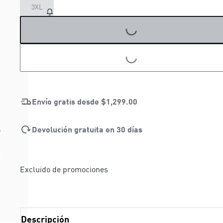
3XL
LOADING...
LOADING...
Envío gratis desde
$1,299.00
Devolución gratuita en 30 días
Excluido de promociones
Descripción