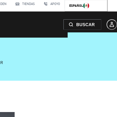
RDEN
TIENDAS
APOYO
ESPAÑOL
BUSCAR
AR