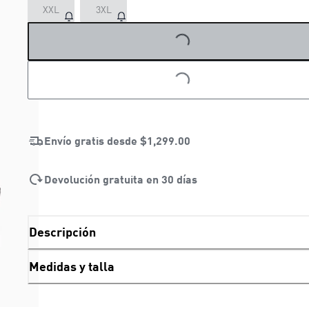
LOADING...
XXL
3XL
LOADING...
Envío gratis desde
$1,299.00
Devolución gratuita en 30 días
Descripción
Medidas y talla