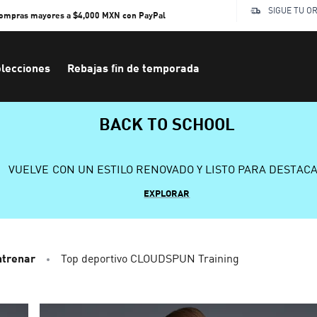
SIGUE TU O
compras mayores a $4,000 MXN con PayPal
lecciones
Rebajas fin de temporada
BACK TO SCHOOL
VUELVE CON UN ESTILO RENOVADO Y LISTO PARA DESTAC
EXPLORAR
ntrenar
Top deportivo CLOUDSPUN Training