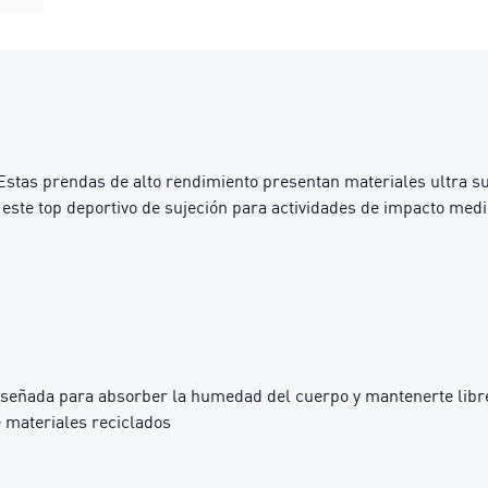
 prendas de alto rendimiento presentan materiales ultra suave
este top deportivo de sujeción para actividades de impacto me
iseñada para absorber la humedad del cuerpo y mantenerte libre
 materiales reciclados