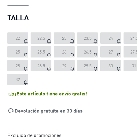
TALLA
22
22.5
23
23.5
24
24.
25
25.5
26
26.5
27
27.
28
28.5
29
29.5
30
31
32
¡Este artículo tiene envío gratis!
Devolución gratuita en 30 días
Excluido de promociones