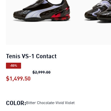
Tenis VS-1 Contact
-50%
Tenis VS-1 Contact
precio origina
$2,999.00
$1,499.50
Tenis VS-1 Contact
precio actual $1
COLOR:
Bitter Chocolate-Vivid Violet