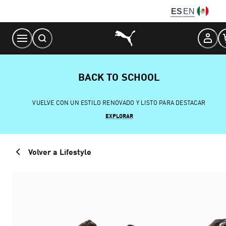
Skip
ES
EN
to
Content
BACK TO SCHOOL
VUELVE CON UN ESTILO RENOVADO Y LISTO PARA DESTACAR
EXPLORAR
Volver a Lifestyle