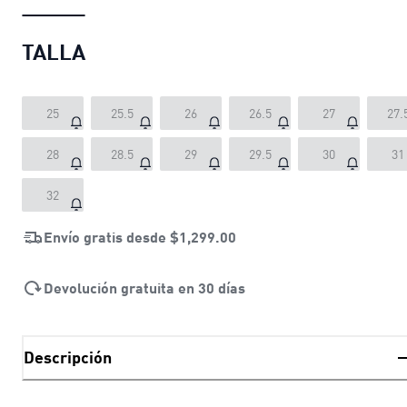
TALLA
25
25.5
26
26.5
27
27.
28
28.5
29
29.5
30
31
32
Envío gratis desde
$1,299.00
Devolución gratuita en 30 días
Descripción