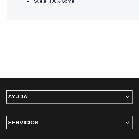
Suela: 100% Goma
AYUDA
SERVICIOS