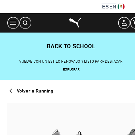
Skip
ES
EN
to
Content
BACK TO SCHOOL
VUELVE CON UN ESTILO RENOVADO Y LISTO PARA DESTACAR
EXPLORAR
Volver a Running