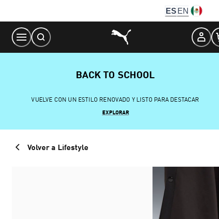
Skip
ES
EN
to
Content
BACK TO SCHOOL
VUELVE CON UN ESTILO RENOVADO Y LISTO PARA DESTACAR
EXPLORAR
Volver a Lifestyle