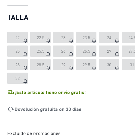
TALLA
22
22.5
23
23.5
24
24.
25
25.5
26
26.5
27
27.
28
28.5
29
29.5
30
31
32
¡Este artículo tiene envío gratis!
Devolución gratuita en 30 días
Excluido de promociones