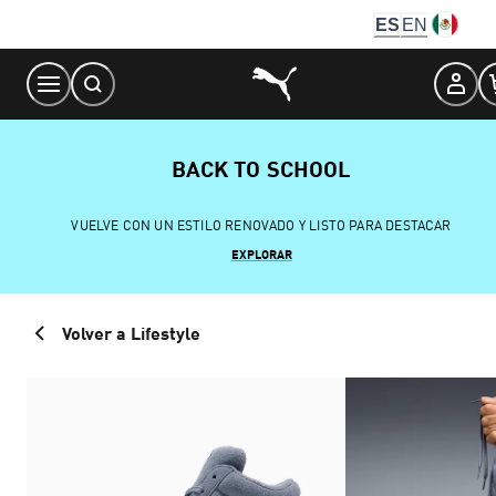
Skip
ES
EN
to
Content
BACK TO SCHOOL
VUELVE CON UN ESTILO RENOVADO Y LISTO PARA DESTACAR
EXPLORAR
Volver a Lifestyle