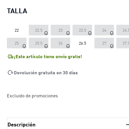
TALLA
22
22.5
23
23.5
24
24.
25
25.5
26
26.5
27
27.
¡Este artículo tiene envío gratis!
Devolución gratuita en 30 días
Excluido de promociones
Descripción