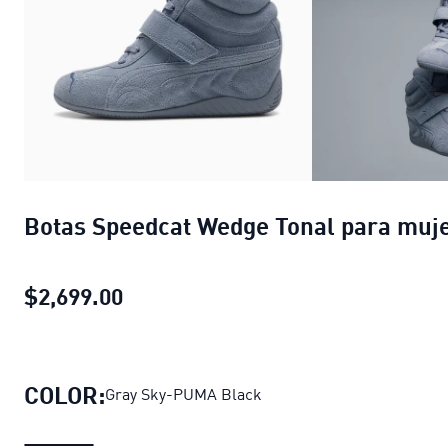
Botas Speedcat Wedge Tonal para muj
$2,699.00
Botas Speedcat Wedge Tonal para 
COLOR:
Gray Sky-PUMA Black