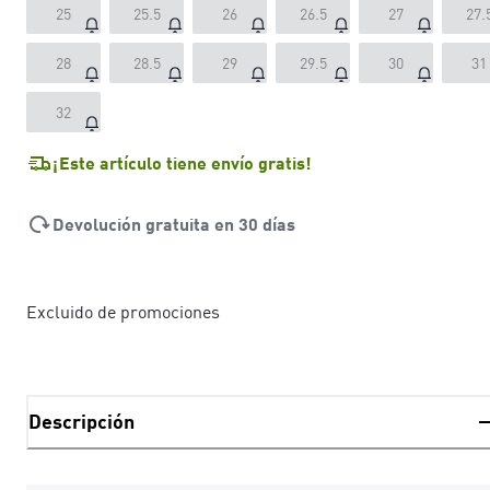
25
25.5
26
26.5
27
27.
28
28.5
29
29.5
30
31
32
¡Este artículo tiene envío gratis!
Devolución gratuita en 30 días
Excluido de promociones
Descripción