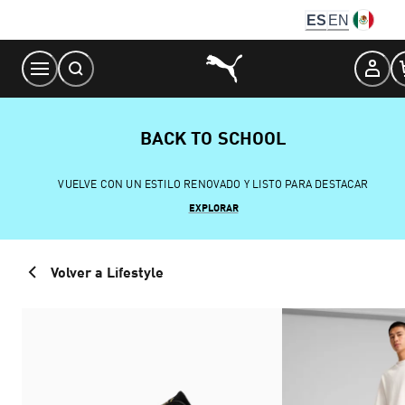
Skip
ES
EN
to
Content
BACK TO SCHOOL
VUELVE CON UN ESTILO RENOVADO Y LISTO PARA DESTACAR
EXPLORAR
Volver a Lifestyle