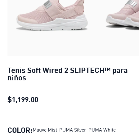
Tenis Soft Wired 2 SLIPTECH™ para
niños
$1,199.00
Tenis Soft Wired 2 SLIPTECH™ para
COLOR:
Mauve Mist-PUMA Silver-PUMA White