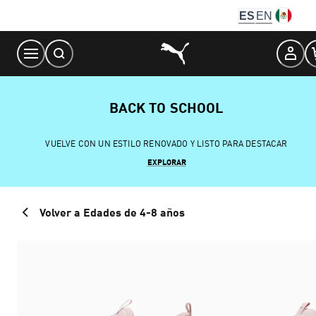
Skip
ES
EN
to
Content
BACK TO SCHOOL
VUELVE CON UN ESTILO RENOVADO Y LISTO PARA DESTACAR
EXPLORAR
Volver a Edades de 4-8 años