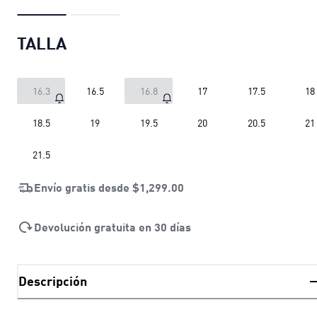
TALLA
16.3
16.5
16.8
17
17.5
18
18.5
19
19.5
20
20.5
21
21.5
Envío gratis desde
$1,299.00
Devolución gratuita en 30 días
Descripción