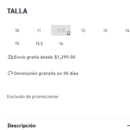
TALLA
10
11
11.5
12
13
14
15
15.5
16
Envío gratis desde
$1,299.00
Devolución gratuita en 30 días
Excluido de promociones
Descripción