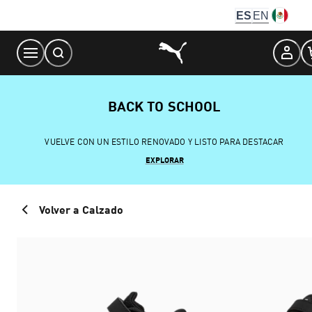
Skip
ES
EN
to
Content
BACK TO SCHOOL
VUELVE CON UN ESTILO RENOVADO Y LISTO PARA DESTACAR
EXPLORAR
Volver a Calzado