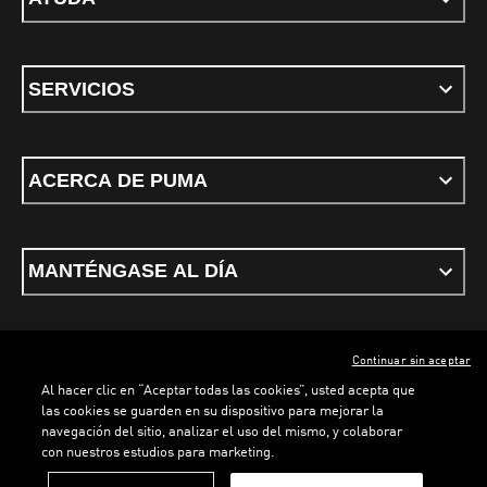
SERVICIOS
ACERCA DE PUMA
MANTÉNGASE AL DÍA
Continuar sin aceptar
ESPAÑOL
Al hacer clic en “Aceptar todas las cookies”, usted acepta que
las cookies se guarden en su dispositivo para mejorar la
navegación del sitio, analizar el uso del mismo, y colaborar
con nuestros estudios para marketing.
Términos y condiciones
Política de Privacidad
Configurador de cookies