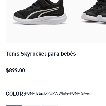
Tenis Skyrocket para bebés
$899.00
Tenis Skyrocket para bebés
precio act
COLOR:
PUMA Black-PUMA White-PUMA Silver