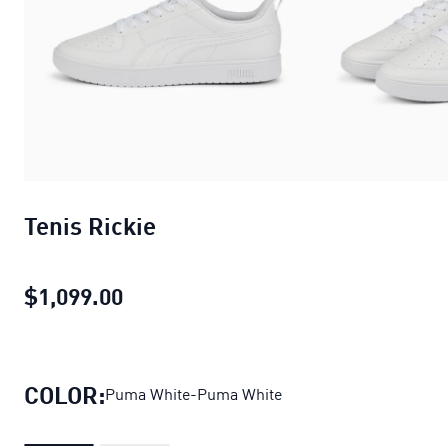
Tenis Rickie
$1,099.00
Tenis Rickie
precio actual $1,099.00
COLOR:
Puma White-Puma White