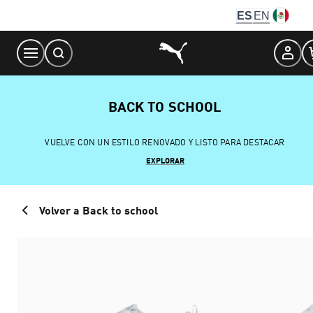
Skip
ES
EN
to
Content
BACK TO SCHOOL
VUELVE CON UN ESTILO RENOVADO Y LISTO PARA DESTACAR
EXPLORAR
Volver a Back to school