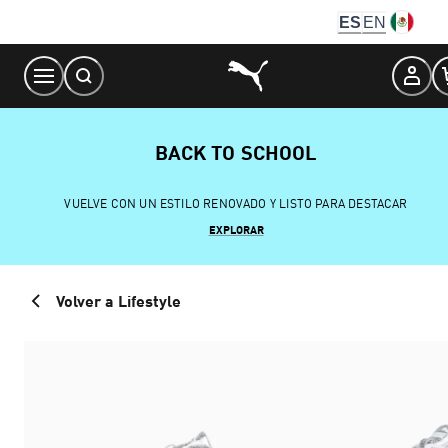
Skip
ES
EN
to
Content
BACK TO SCHOOL
VUELVE CON UN ESTILO RENOVADO Y LISTO PARA DESTACAR
EXPLORAR
Volver a Lifestyle