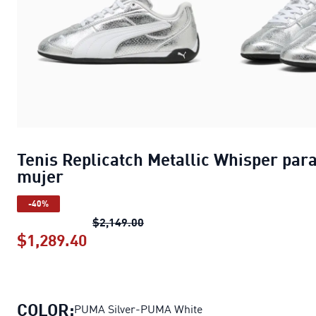
Tenis Replicatch Metallic Whisper par
mujer
-40%
Tenis Replicatch Metallic Whispe
$2,149.00
$1,289.40
Tenis Replicatch Metallic Whisper 
COLOR:
PUMA Silver-PUMA White