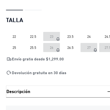
TALLA
22
22.5
23
23.5
24
24.
25
25.5
26
26.5
27
27.
Envío gratis desde
$1,299.00
Devolución gratuita en 30 días
Descripción