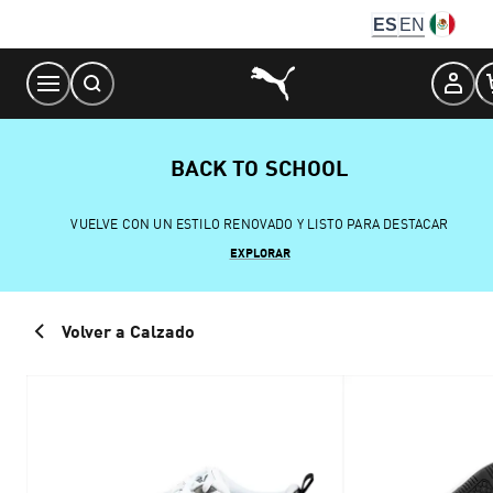
Skip
ES
EN
to
Content
BACK TO SCHOOL
VUELVE CON UN ESTILO RENOVADO Y LISTO PARA DESTACAR
EXPLORAR
Volver a Calzado