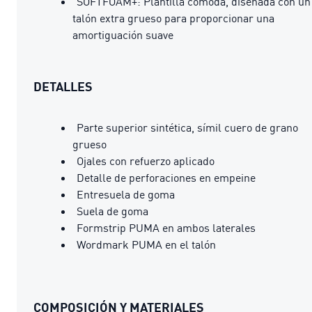
SOFTFOAM+: Plantilla cómoda, diseñada con un
talón extra grueso para proporcionar una
amortiguación suave
DETALLES
Parte superior sintética, símil cuero de grano
grueso
Ojales con refuerzo aplicado
Detalle de perforaciones en empeine
Entresuela de goma
Suela de goma
Formstrip PUMA en ambos laterales
Wordmark PUMA en el talón
COMPOSICIÓN Y MATERIALES