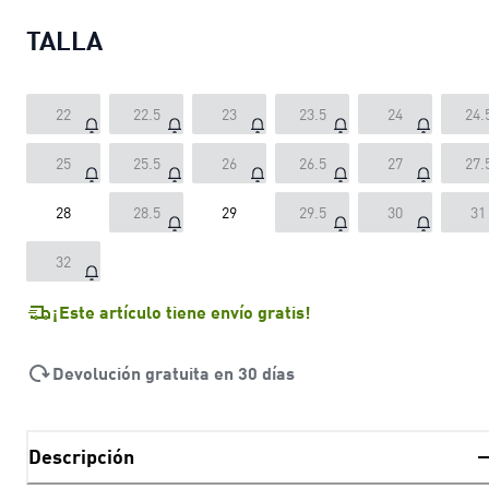
TALLA
22
22.5
23
23.5
24
24.
25
25.5
26
26.5
27
27.
28
28.5
29
29.5
30
31
32
¡Este artículo tiene envío gratis!
Devolución gratuita en 30 días
Descripción