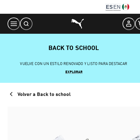
Skip
ES
EN
to
Content
BACK TO SCHOOL
VUELVE CON UN ESTILO RENOVADO Y LISTO PARA DESTACAR
EXPLORAR
Volver a Back to school