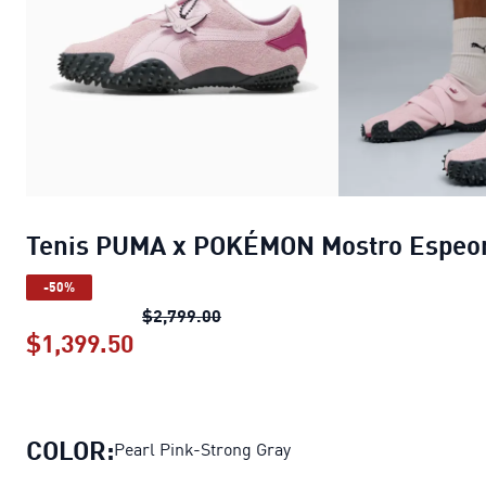
Tenis PUMA x POKÉMON Mostro Espeo
-50%
Tenis PUMA x POKÉMON Mostro 
$2,799.00
$1,399.50
Tenis PUMA x POKÉMON Mostro Es
COLOR:
Pearl Pink-Strong Gray