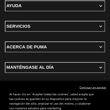
AYUDA
SERVICIOS
ACERCA DE PUMA
MANTÉNGASE AL DÍA
Continuar sin aceptar
ESPAÑOL
Al hacer clic en “Aceptar todas las cookies”, usted acepta que
las cookies se guarden en su dispositivo para mejorar la
navegación del sitio, analizar el uso del mismo, y colaborar
con nuestros estudios para marketing.
Términos y condiciones
Política de Privacidad
Configurador de cookies