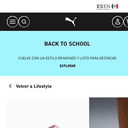
Skip
ES
EN
to
Content
BACK TO SCHOOL
VUELVE CON UN ESTILO RENOVADO Y LISTO PARA DESTACAR
EXPLORAR
Volver a Lifestyle