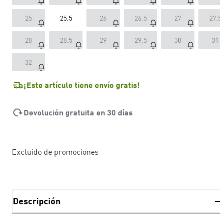
25
25.5
26
26.5
27
27.
28
28.5
29
29.5
30
31
32
¡Este artículo tiene envío gratis!
Devolución gratuita en 30 días
Excluido de promociones
Descripción