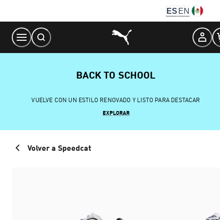
Skip
ES
EN
to
Content
BACK TO SCHOOL
VUELVE CON UN ESTILO RENOVADO Y LISTO PARA DESTACAR
EXPLORAR
Volver a Speedcat