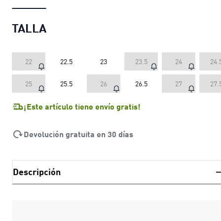
TALLA
22
22.5
23
23.5
24
24.
25
25.5
26
26.5
27
27.
¡Este artículo tiene envío gratis!
Devolución gratuita en 30 días
Descripción