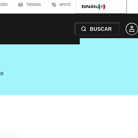
RDEN
TIENDAS
APOYO
ESPAÑOL
BUSCAR
AR