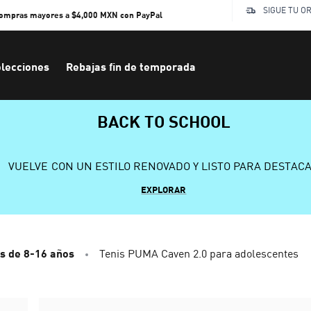
SIGUE TU O
compras mayores a $4,000 MXN con PayPal
lecciones
Rebajas fin de temporada
BACK TO SCHOOL
VUELVE CON UN ESTILO RENOVADO Y LISTO PARA DESTAC
EXPLORAR
s de 8-16 años
Tenis PUMA Caven 2.0 para adolescentes