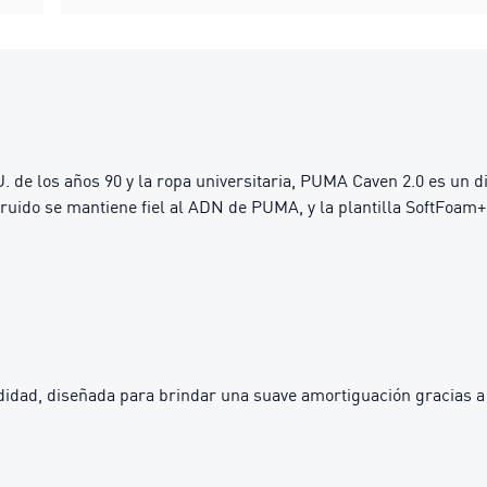
. de los años 90 y la ropa universitaria, PUMA Caven 2.0 es un d
truido se mantiene fiel al ADN de PUMA, y la plantilla SoftFoa
idad, diseñada para brindar una suave amortiguación gracias a 