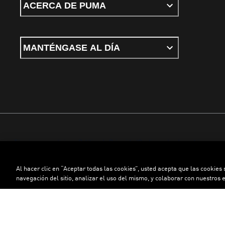
ACERCA DE PUMA
MANTÉNGASE AL DÍA
Términos y condiciones
Política de Privacidad
Configurador de cookies
Al hacer clic en “Aceptar todas las cookies”, usted acepta que las cookies
©
PUMA, 2026. Todos los derechos reservados
navegación del sitio, analizar el uso del mismo, y colaborar con nuestros 