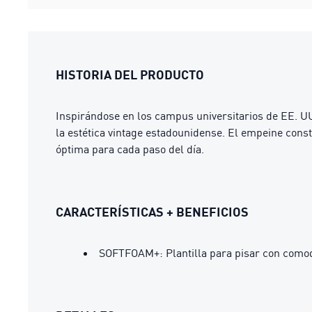
HISTORIA DEL PRODUCTO
Inspirándose en los campus universitarios de EE. UU
la estética vintage estadounidense. El empeine cons
óptima para cada paso del día.
CARACTERÍSTICAS + BENEFICIOS
SOFTFOAM+: Plantilla para pisar con comod