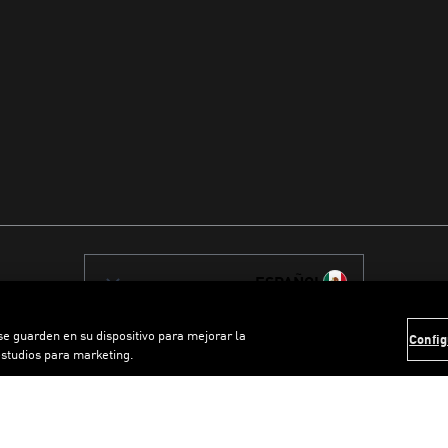
ESPAÑOL
 se guarden en su dispositivo para mejorar la
Config
estudios para marketing.