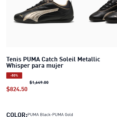
Tenis PUMA Catch Soleil Metallic
Whisper para mujer
-50%
Tenis PUMA Catch Soleil Metallic W
$1,649.00
$824.50
Tenis PUMA Catch Soleil Metallic Wh
COLOR:
PUMA Black-PUMA Gold