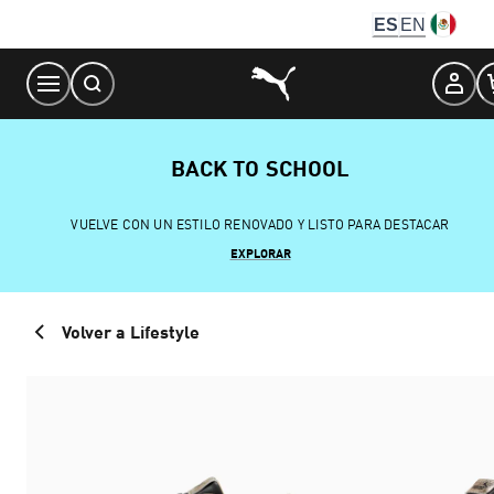
Skip
ES
EN
to
Content
BACK TO SCHOOL
VUELVE CON UN ESTILO RENOVADO Y LISTO PARA DESTACAR
EXPLORAR
Volver a Lifestyle