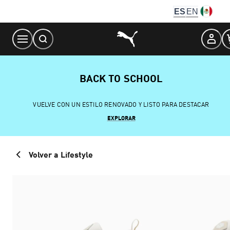
Skip
ES
EN
to
Content
BACK TO SCHOOL
VUELVE CON UN ESTILO RENOVADO Y LISTO PARA DESTACAR
EXPLORAR
Volver a Lifestyle