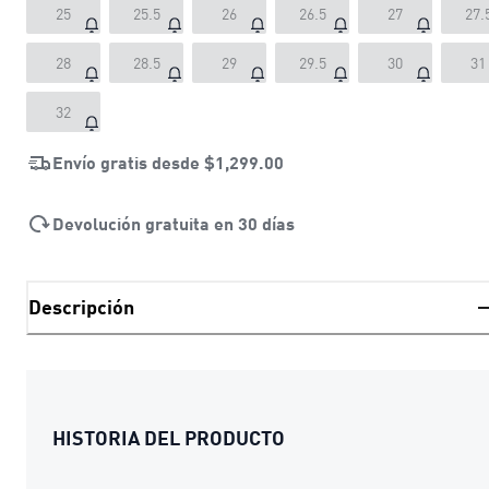
25
25.5
26
26.5
27
27.
28
28.5
29
29.5
30
31
32
Envío gratis desde
$1,299.00
Devolución gratuita en 30 días
Descripción
HISTORIA DEL PRODUCTO