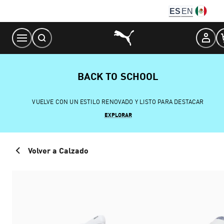
Skip
ES
EN
to
Content
BACK TO SCHOOL
VUELVE CON UN ESTILO RENOVADO Y LISTO PARA DESTACAR
EXPLORAR
Volver a Calzado