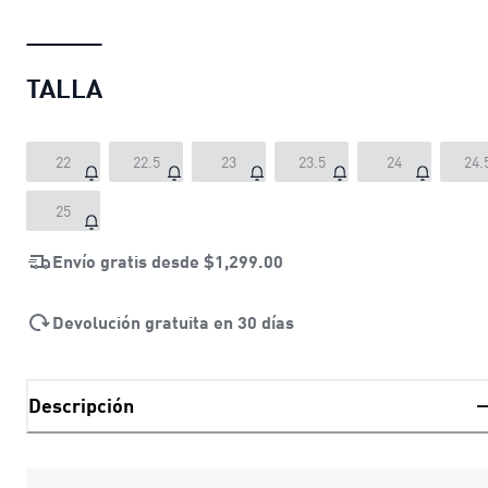
TALLA
22
22.5
23
23.5
24
24.
25
Envío gratis desde
$1,299.00
Devolución gratuita en 30 días
Descripción