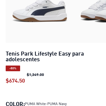
Tenis Park Lifestyle Easy para
adolescentes
-50%
Tenis Park Lifestyle Easy para adol
$1,349.00
$674.50
Tenis Park Lifestyle Easy para adole
COLOR:
PUMA White-PUMA Navy