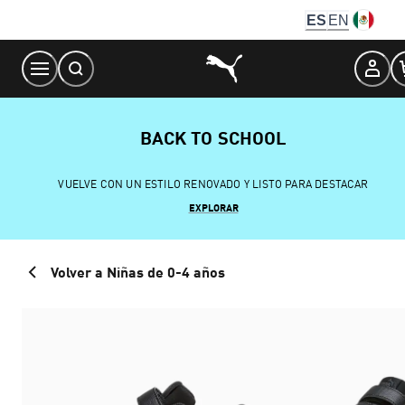
Skip
ES
EN
to
Content
BACK TO SCHOOL
VUELVE CON UN ESTILO RENOVADO Y LISTO PARA DESTACAR
EXPLORAR
Volver a Niñas de 0-4 años