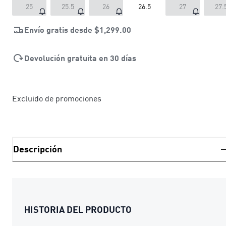
25
25.5
26
26.5
27
27.
Envío gratis desde
$1,299.00
Devolución gratuita en 30 días
Excluido de promociones
Descripción
HISTORIA DEL PRODUCTO