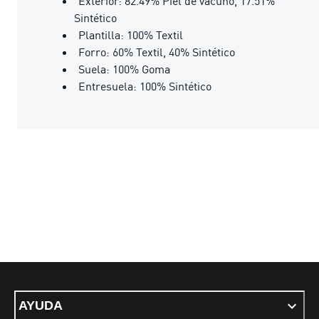
Exterior: 82.49% Piel de vacuno, 17.51%
Sintético
Plantilla: 100% Textil
Forro: 60% Textil, 40% Sintético
Suela: 100% Goma
Entresuela: 100% Sintético
AYUDA