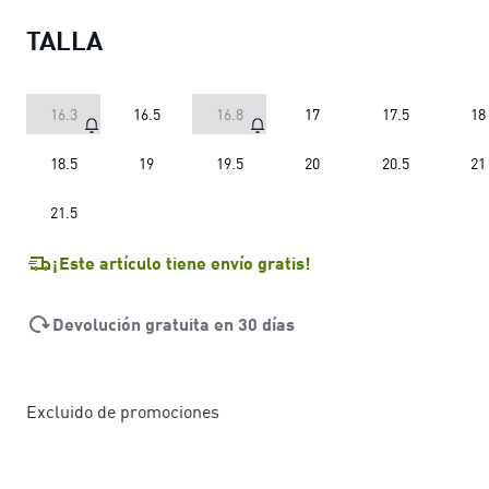
TALLA
16.3
16.5
16.8
17
17.5
18
18.5
19
19.5
20
20.5
21
21.5
¡Este artículo tiene envío gratis!
Devolución gratuita en 30 días
Excluido de promociones