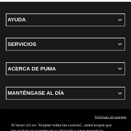
AYUDA
SERVICIOS
ACERCA DE PUMA
MANTÉNGASE AL DÍA
Continuar sin aceptar
ESPAÑOL
Al hacer clic en “Aceptar todas las cookies”, usted acepta que
las cookies se guarden en su dispositivo para mejorar la