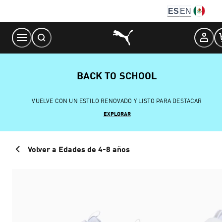
Skip
ES
EN
to
Content
BACK TO SCHOOL
VUELVE CON UN ESTILO RENOVADO Y LISTO PARA DESTACAR
EXPLORAR
Volver a Edades de 4-8 años